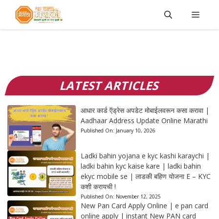
Skip
Men
to
content
LATEST ARTICLES
आधार कार्ड ऍड्रेस अपडेट मोबाईलवरून कसा करावा |
Aadhaar Address Update Online Marathi
Published On:
January 10, 2026
Ladki bahin yojana e kyc kashi karaychi |
ladki bahin kyc kaise kare | ladki bahin
ekyc mobile se | लाडकी बहिण योजना E – KYC
कशी करायची !
Published On:
November 12, 2025
New Pan Card Apply Online | e pan card
online apply | instant New PAN card