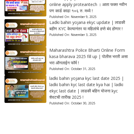
online apply proteantech । आता फक्त नवीन
पण कार्ड काढा १०६ रु. मध्ये !
Published On:
November 9, 2025
Ladki bahin yojana ekyc update | लाडकी
बहीण KYC केल्यानंतर या महिलांचे हप्ते बंद होणार !
Published On:
November 3, 2025
Maharashtra Police Bharti Online Form
kasa bharava 2025 fill up | पोलीस भरती असा
भरा ऑनलाईन फॉर्म !
Published On:
October 31, 2025
ladki bahin yojana kyc last date 2025 |
ladki bahin kyc last date kya hai | ladki
ekyc last date | लाडकी बहिन योजना kyc
शेवटची तारीख 2025 !
Published On:
October 30, 2025