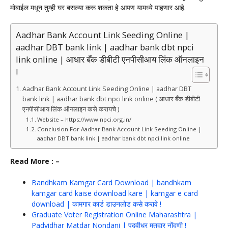
मोबाईल मधून तुम्ही घर बसल्या करू शकता हे आपण यामध्ये पाहणार आहे.
Aadhar Bank Account Link Seeding Online |
aadhar DBT bank link | aadhar bank dbt npci
link online | आधार बँक डीबीटी एनपीसीआय लिंक ऑनलाइन
!
Aadhar Bank Account Link Seeding Online | aadhar DBT
bank link | aadhar bank dbt npci link online ( आधार बँक डीबीटी
एनपीसीआय लिंक ऑनलाइन कसे करायचे )
Website – https://www.npci.org.in/
Conclusion For Aadhar Bank Account Link Seeding Online |
aadhar DBT bank link | aadhar bank dbt npci link online
Read More : –
Bandhkam Kamgar Card Download | bandhkam
kamgar card kaise download kare | kamgar e card
download | कामगार कार्ड डाउनलोड कसे करावे !
Graduate Voter Registration Online Maharashtra |
Padvidhar Matdar Nondani | पदवीधर मतदार नोंदणी !