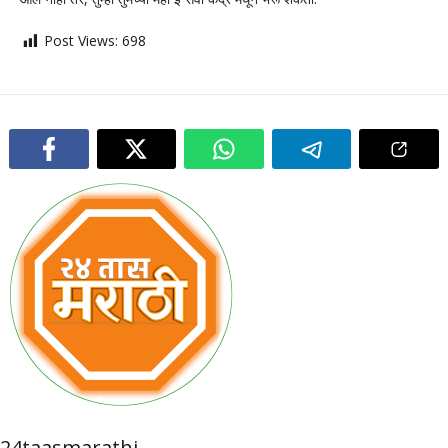
Post Views:
698
24taasmarathi