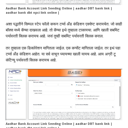
Aadhar Bank Account Link Seeding Online | aadhar DBT bank link |
aadhar bank dbt npci link online |
अशा पद्धतीने सिम्पल स्टेप फॉलो करून टर्म्स अँड कंडिशन एक्सेप्ट करायचेत. जो काही
बॉक्स मध्ये कॅप्चा दाखवला आहे. तो कॅप्चा इथे तुम्हाला टाकायचा. आणि खाली सबमिट
पर्यावरती क्लिक करायच आहे. जसं तुम्ही सबमिट पर्यावरती क्लिक कराल.
तर तुम्हाला एक डिक्लेरेशन मागितला जाईल. एक कन्सेंट मागितला जाईल. तर इथं पहा
टर्म्स अँड कंडिशन आहेत. या सर्व वाचून घ्यायच्या खाली यायच आहे. आय अग्री टू
कंटिन्यू पर्यावरती क्लिक करायच आहे.
Aadhar Bank Account Link Seeding Online | aadhar DBT bank link |
aadhar bank dbt npci link online |