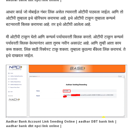
आधार कार्ड जो मोबाईल नंबर लिंक असेल त्यावरती ओटीपी पाठवला जाईल. आणि तो
ओटीपी तुम्हाला इथे व्हेरिफाय करायचा आहे. इथे ओटीपी टाकून तुम्हाला कन्फर्म
बटनवरती क्लिक करायचा आहे. तर इथे ओटीपी आलेला आहे.
मी ओटीपी टाकून घेतो आणि कन्फर्म पर्यायावरती क्लिक करतो. ओटीपी टाकून कन्फर्म
पर्यावरती क्लिक केल्यानंतर आता तुमच नवीन अकाउंट आहे. आणि तुम्ही आता काय
करू शकता. लिंक साठी रिक्वेस्ट टाकू शकता. तुम्हाला कुठल्या बँकेला लिंक करायचं. ते
इथे दाखवल जाईल.
Aadhar Bank Account Link Seeding Online | aadhar DBT bank link |
aadhar bank dbt npci link online |