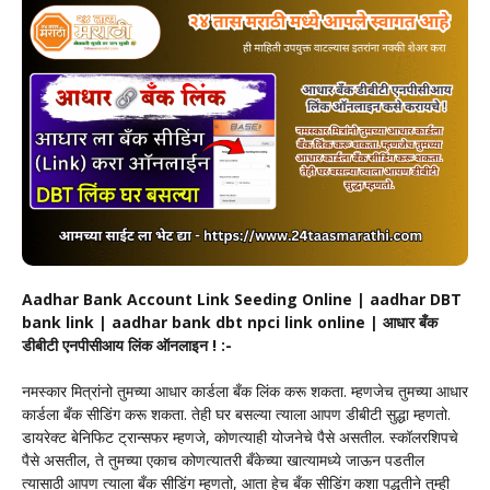
Aadhar Bank Account Link Seeding Online | aadhar DBT
bank link | aadhar bank dbt npci link online | आधार बँक
डीबीटी एनपीसीआय लिंक ऑनलाइन ! :-
नमस्कार मित्रांनो तुमच्या आधार कार्डला बँक लिंक करू शकता. म्हणजेच तुमच्या आधार
कार्डला बँक सीडिंग करू शकता. तेही घर बसल्या त्याला आपण डीबीटी सुद्धा म्हणतो.
डायरेक्ट बेनिफिट ट्रान्सफर म्हणजे, कोणत्याही योजनेचे पैसे असतील. स्कॉलरशिपचे
पैसे असतील, ते तुमच्या एकाच कोणत्यातरी बँकेच्या खात्यामध्ये जाऊन पडतील
त्यासाठी आपण त्याला बँक सीडिंग म्हणतो, आता हेच बँक सीडिंग कशा पद्धतीने तुम्ही