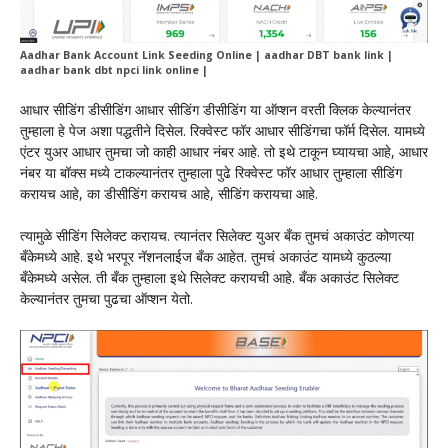
Aadhar Bank Account Link Seeding Online | aadhar DBT bank link |
aadhar bank dbt npci link online |
आधार सीडिंग डीसीडिंग आधार सीडिंग डीसीडिंग या ऑप्शन वरती क्लिक केल्यानंतर
तुम्हाला हे पेज अशा पद्धतीने दिसेल. रिक्वेस्ट फॉर आधार सीडिंगचा फॉर्म दिसेल. यामध्ये
एंटर युअर आधार तुमचा जो काही आधार नंबर आहे. तो इथे टाकून घ्यायचा आहे, आधार
नंबर या बॉक्स मध्ये टाकल्यानंतर तुम्हाला पुढे रिक्वेस्ट फॉर आधार तुम्हाला सीडिंग
करायच आहे, का डीसीडिंग करायच आहे, सीडिंग करायचा आहे.
त्यामुळे सीडिंग सिलेक्ट करायच. त्यानंतर सिलेक्ट युअर बँक तुमचं अकाउंट कोणत्या
बँकेमध्ये आहे. इथे भरपूर नॅशनलाईज बँक आहेत. तुमचं अकाउंट यामध्ये कुठल्या
बँकेमध्ये असेल. ती बँक तुम्हाला इथे सिलेक्ट करायची आहे. बँक अकाउंट सिलेक्ट
केल्यानंतर तुमचा पुढचा ऑप्शन येतो.