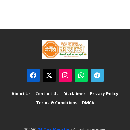
About Us
Contact Us
Disclaimer
Privacy Policy
Terms & Conditions
DMCA
2026©
24 Taa Marathi
• All rights reserved