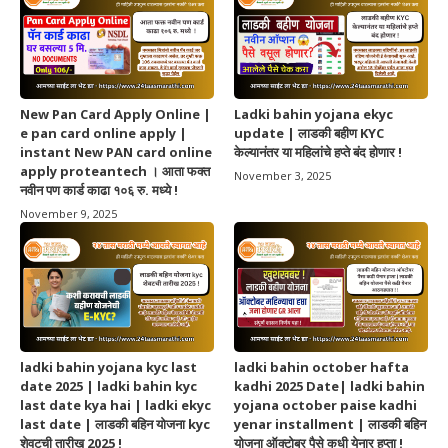
New Pan Card Apply Online |
Ladki bahin yojana ekyc
e pan card online apply |
update | लाडकी बहीण KYC
instant New PAN card online
केल्यानंतर या महिलांचे हप्ते बंद होणार !
apply proteantech । आता फक्त
November 3, 2025
नवीन पण कार्ड काढा १०६ रु. मध्ये !
November 9, 2025
ladki bahin yojana kyc last
ladki bahin october hafta
date 2025 | ladki bahin kyc
kadhi 2025 Date| ladki bahin
last date kya hai | ladki ekyc
yojana october paise kadhi
last date | लाडकी बहिन योजना kyc
yenar installment | लाडकी बहिन
शेवटची तारीख 2025 !
योजना ऑक्टोबर पैसे कधी येनार हप्ता !