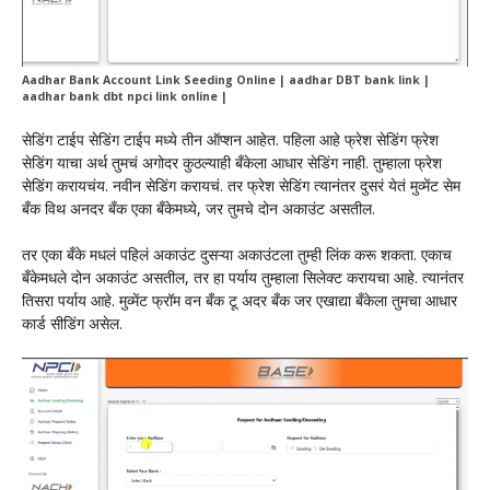
Aadhar Bank Account Link Seeding Online | aadhar DBT bank link |
aadhar bank dbt npci link online |
सेडिंग टाईप सेडिंग टाईप मध्ये तीन ऑप्शन आहेत. पहिला आहे फ्रेश सेडिंग फ्रेश
सेडिंग याचा अर्थ तुमचं अगोदर कुठल्याही बँकेला आधार सेडिंग नाही. तुम्हाला फ्रेश
सेडिंग करायचंय. नवीन सेडिंग करायचं. तर फ्रेश सेडिंग त्यानंतर दुसरं येतं मुव्मेंट सेम
बँक विथ अनदर बँक एका बँकेमध्ये, जर तुमचे दोन अकाउंट असतील.
तर एका बँके मधलं पहिलं अकाउंट दुसऱ्या अकाउंटला तुम्ही लिंक करू शकता. एकाच
बँकेमधले दोन अकाउंट असतील, तर हा पर्याय तुम्हाला सिलेक्ट करायचा आहे. त्यानंतर
तिसरा पर्याय आहे. मुव्मेंट फ्रॉम वन बँक टू अदर बँक जर एखाद्या बँकेला तुमचा आधार
कार्ड सीडिंग असेल.