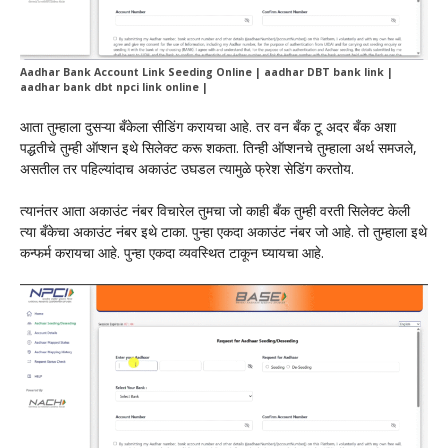
Aadhar Bank Account Link Seeding Online | aadhar DBT bank link |
aadhar bank dbt npci link online |
आता तुम्हाला दुसऱ्या बँकेला सीडिंग करायचा आहे. तर वन बँक टू अदर बँक अशा
पद्धतीचे तुम्ही ऑप्शन इथे सिलेक्ट करू शकता. तिन्ही ऑप्शनचे तुम्हाला अर्थ समजले,
असतील तर पहिल्यांदाच अकाउंट उघडल त्यामुळे फ्रेश सेडिंग करतोय.
त्यानंतर आता अकाउंट नंबर विचारेल तुमचा जो काही बँक तुम्ही वरती सिलेक्ट केली
त्या बँकेचा अकाउंट नंबर इथे टाका. पुन्हा एकदा अकाउंट नंबर जो आहे. तो तुम्हाला इथे
कन्फर्म करायचा आहे. पुन्हा एकदा व्यवस्थित टाकून घ्यायचा आहे.