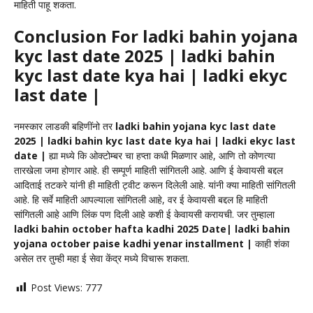
माहिती पाहू शकता.
Conclusion For ladki bahin yojana
kyc last date 2025 | ladki bahin
kyc last date kya hai | ladki ekyc
last date |
नमस्कार लाडकी बहिणींनो तर
ladki bahin yojana kyc last date
2025 | ladki bahin kyc last date kya hai | ladki ekyc last
date |
ह्या मध्ये कि ओक्टोम्बर चा हप्ता कधी मिळणार आहे, आणि तो कोणत्या
तारखेला जमा होणार आहे. ही सम्पूर्ण माहिती सांगितली आहे. आणि ई केवायसी बद्दल
आदिताई तटकरे यांनी ही माहिती ट्वीट करून दिलेली आहे. यांनी क्या माहिती सांगितली
आहे. हि सर्वे माहिती आपल्याला सांगितली आहे, वर ई केवायसी बद्दल हि माहिती
सांगितली आहे आणि लिंक पण दिली आहे कशी ई केवायसी करायची. जर तुम्हाला
ladki bahin october hafta kadhi 2025 Date| ladki bahin
yojana october paise kadhi yenar installment |
काही शंका
असेल तर तुम्ही महा ई सेवा केंद्र मध्ये विचारू शकता.
Post Views:
777