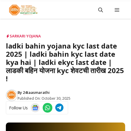
Skip
Men
to
content
SARKARI YOJANA
ladki bahin yojana kyc last date
2025 | ladki bahin kyc last date
kya hai | ladki ekyc last date |
लाडकी बहिन योजना kyc शेवटची तारीख 2025
!
By
24taasmarathi
Published On:
October 30, 2025
Follow Us