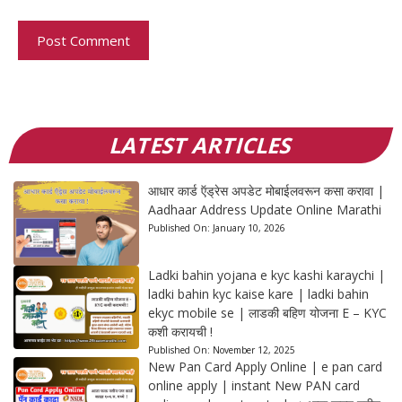
LATEST ARTICLES
आधार कार्ड ऍड्रेस अपडेट मोबाईलवरून कसा करावा |
Aadhaar Address Update Online Marathi
Published On:
January 10, 2026
Ladki bahin yojana e kyc kashi karaychi |
ladki bahin kyc kaise kare | ladki bahin
ekyc mobile se | लाडकी बहिण योजना E – KYC
कशी करायची !
Published On:
November 12, 2025
New Pan Card Apply Online | e pan card
online apply | instant New PAN card