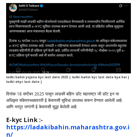
ladki bahin yojana kyc last date 2025 | ladki bahin kyc last date kya hai |
ladki ekyc last date |
दिनांक 18 सप्टेंबर 2025 पासून लाडकी बहिण डॉट महाराष्ट्र जी डॉट इन या
अधिकृत संकेतस्थळावरती ई केवायसी सुविधा उपलब्ध करून देण्यात आलेली आहे.
आणि भरपूर जणांनी ई केवायसी सुद्धा केलेली आहे.
E-kyc Link :-
https://ladakibahin.maharashtra.gov.i
n/