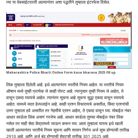
त्या या वेबसाईटवरती आल्यानंतर अशा पद्धतीने तुम्हाला इंटरफेस दिसेल.
Maharashtra Police Bharti Online Form kasa bharava 2025 fill up
लिंक तुम्हाला दिलेली आहे. इथे आल्यानंतर भरतीचे नियम आहेत. या भरतीचे नियम
ऑप्शन मध्ये तुम्ही प्रत्येक जे काही पोस्ट आहे. त्यानुसार तुम्ही नियम जे आहेत, ते
वाचून एकदा घ्यायचे आहेत. त्यानंतर सूचना आहे सूचना सुद्धा एकदा वाचून घ्यायचे
आहेत. यामध्ये मदत हेल्पलाईन आहे. काही प्रश्न विचारायचे असतील, किंवा प्रश्नांची
उत्तर तुम्हाला हवे असतील तर नेहमीचे प्रश्न आहेत, ते एकदा वाचून घ्या. मोबाईल नंबर
आधार कार्डला लिंक असणं गरजेच आहे. आधार कार्डला तुमचा मोबाईल नंबर लिंक
नसेल तर माही सेवा केंद्रामध्ये जाऊन करून घ्या. आता तुम्हाला यायच इथे खाली
खाली आल्यानंतर भरतीचे नियम सूचना आणि शासन निर्णय अर्ज सुरू होण्याची तारीख
2910 आहे. आणि अर्ज बंद होण्याची शेवटची तारीख 301 2025 आहे.