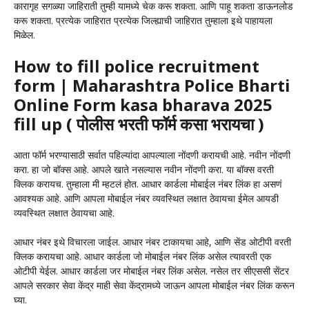
कारागृह सगळ्या जाहिराती तुम्ही यामध्ये चेक करू शकता. आणि पाहू शकता डाऊनलोड
करू शकता. प्रत्येक जाहिरात प्रत्येक जिल्ह्याची जाहिरात तुम्हाला इथे पाहायला
मिळेल.
How to fill police recruitment
form | Maharashtra Police Bharti
Online Form kasa bharava 2025
fill up ( पोलीस भरती फॉर्म कसा भरायचा )
आता फॉर्म भरण्यासाठी सर्वात पहिल्यांदा आपल्याला नोंदणी करायची आहे. नवीन नोंदणी
करा. हा जो बॉक्स आहे. आपले खाते नसल्यास नवीन नोंदणी करा. या बॉक्स वरती
क्लिक करायच. तुम्हाला मी म्हटलं होत. आधार कार्डला मोबाईल नंबर लिंक हा असणं
आवश्यक आहे. आणि आपला मोबाईल नंबर व्यवस्थित लक्षात ठेवायचा ईमेल आयडी
व्यवस्थित लक्षात ठेवायचा आहे.
आधार नंबर इथे विचारला जाईल. आधार नंबर टाकायचा आहे, आणि सेंड ओटीपी वरती
क्लिक करायचा आहे. आधार कार्डला जो मोबाईल नंबर लिंक असेल त्यावरती एक
ओटीपी येईल. आधार कार्डला जर मोबाईल नंबर लिंक असेल. नसेल तर सीएससी सेंटर
आपले सरकार सेवा केंद्र माही सेवा केंद्रामध्ये जाऊन आपला मोबाईल नंबर लिंक करून
घ्या.