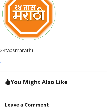
24taasmarathi
...
You Might Also Like
Leave a Comment