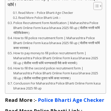
फॉर्म !
Read More :- Police Bharti Age Checker
Read More Police Bharti Link :-
Police Recruitment Form Notification | Maharashtra Police
Bharti Online Form kasa bharava 2025 fill up ( पोलीस भरती फॉर्म
नोटिफिकेशन )
How to fill police recruitment form | Maharashtra Police
Bharti Online Form kasa bharava 2025 fill up ( पोलीस भरती फॉर्म
कसा भरायचा )
How to pay money to fill police recruitment form |
Maharashtra Police Bharti Online Form kasa bharava 2025
fill up ( पोलीस भरती फॉर्म भरण्यासाठी पैसे कसे भरायचे )
How to fill the second police recruitment form |
Maharashtra Police Bharti Online Form kasa bharava 2025
fill up ( पोलीस भरतीचा दुसरा फॉर्म कसा भरायचा )
Conclusion For Maharashtra Police Bharti Online Form kasa
bharava 2025 fill up
Read More :-
Police Bharti Age Checker
Read More Police Bharti Link :-