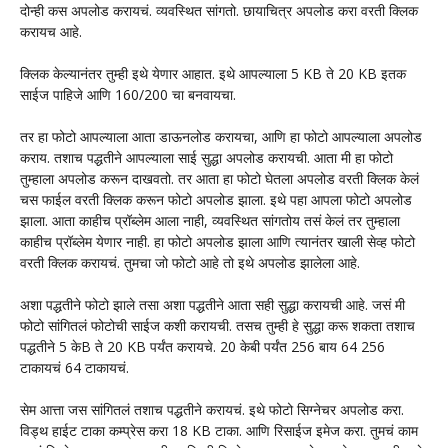
दोन्ही कस अपलोड करायचं. व्यवस्थित सांगतो. छायाचित्र अपलोड करा वरती क्लिक
करायच आहे.
क्लिक केल्यानंतर तुम्ही इथे येणार आहात. इथे आपल्याला 5 KB ते 20 KB इतक
साईज पाहिजे आणि 160/200 चा बनवायचा.
तर हा फोटो आपल्याला आता डाऊनलोड करायचा, आणि हा फोटो आपल्याला अपलोड
कराय. तशाच पद्धतीने आपल्याला साई सुद्धा अपलोड करायची. आता मी हा फोटो
तुम्हाला अपलोड करून दाखवतो. तर आता हा फोटो घेतला अपलोड वरती क्लिक केलं
चस फाईल वरती क्लिक करून फोटो अपलोड झाला. इथे पहा आपला फोटो अपलोड
झाला. आता काहीच प्रॉब्लेम आला नाही, व्यवस्थित सांगतोय तसं केलं तर तुम्हाला
काहीच प्रॉब्लेम येणार नाही. हा फोटो अपलोड झाला आणि त्यानंतर खाली सेव्ह फोटो
वरती क्लिक करायचं. तुमचा जो फोटो आहे तो इथे अपलोड झालेला आहे.
अशा पद्धतीने फोटो झाले तसा अशा पद्धतीने आता सही सुद्धा करायची आहे. जसं मी
फोटो सांगितलं फोटोची साईज कशी करायची. तसच तुम्ही हे सुद्धा करू शकता तशाच
पद्धतीने 5 केB ते 20 KB पर्यंत करायचे. 20 केबी पर्यंत 256 बाय 64 256
टाकायचं 64 टाकायचं.
सेम आत्ता जस सांगितलं तशाच पद्धतीने करायचं. इथे फोटो सिग्नेचर अपलोड करा.
विड्थ हाईट टाका कम्प्रेस करा 18 KB टाका. आणि रिसाईज इमेज करा. तुमचं काम