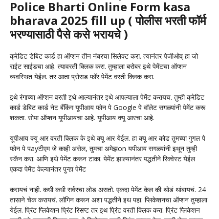
Police Bharti Online Form kasa
bharava 2025 fill up ( पोलीस भरती फॉर्म
भरण्यासाठी पैसे कसे भरायचे )
क्रेडिट डेबिट कार्ड हा ऑप्शन तीन नंबरचा सिलेक्ट करा. त्यानंतर पेजीओव् हा जो
राईट साईडचा आहे. त्यावरती क्लिक करा. तुम्हाला बरोबर इथे पेमेंटचा ऑप्शन
व्यवस्थित येईल. तर आता प्रोसड फॉर पेमेंट वरती क्लिक करा.
इथे रंगाच्या ऑप्शन वरती इथे आल्यानंतर इथे आपल्याला पेमेंट करायच. तुम्ही क्रेडिट
कार्ड डेबिट कार्ड नेट बँकिंग यूपीआय फोन पे Google पे वॉलेट सगळ्यांनी पेमेंट करू
शकता. सोपा ऑप्शन यूपीआयचा आहे. यूपीआय क्यू आरचा आहे.
यूपीआय क्यू आर वरती क्लिक के इथे क्यू आर येईल. हा क्यू आर कोड तुमच्या गुगल पे
फोन पे पayटीएम जे काही असेल, तुमचा अमेझon यपीआय सगळ्यांनी इथून तुम्ही
स्कॅन करा. आणि इथे पेमेंट करून टाका. पेमेंट झाल्यानंतर पद्धतीने रिक्वेस्ट येईल
एकदा पेमेंट केल्यानंतर पुन्हा पेमेंट
करायचं नाही. कधी कधी सर्वरचा लोड असतो. एकदा पेमेंट केल की थोडं थांबायचं. 24
तासाने चेक करायचं. लॉगिन करून अशा पद्धतीने इथ पहा. प्लिकेशनचा ऑप्शन तुम्हाला
येईल. प्रिंट प्लिकेशन प्रिंट रिसप्ट तर इथ प्रिंट वरती क्लिक करा. प्रिंट प्लिकेशन