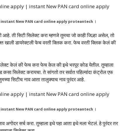
| instant New PAN card online apply proteantech ।
ली आहे. ती सिटी सिलेक्ट करा म्हणजे तुमचा जो काही जिल्हा असेल, तो
क्त खाली डायरेक्टली फेच वरती क्लिक करा. फेच वरती क्लिक केलं की
िलेक्ट केलं की फेच करा फेच केल की इथे भरपूर कोड येतील. तुम्हाला
ड कसा सिलेक्ट करायचा. ते सांगतो तर सर्वात पहिल्यांदा कंट्रोल एफ
तुमच्या सिटीच नाव आता तालुक्याच नाव पुरंदर आहे.
| instant New PAN card online apply proteantech ।
ाव अगोदर सर्च करा. तुम्हाला इथे पहा आता इथे मला भेटलं. हे पुरंदर तर
ुम्हाला सिलेक्ट करा.