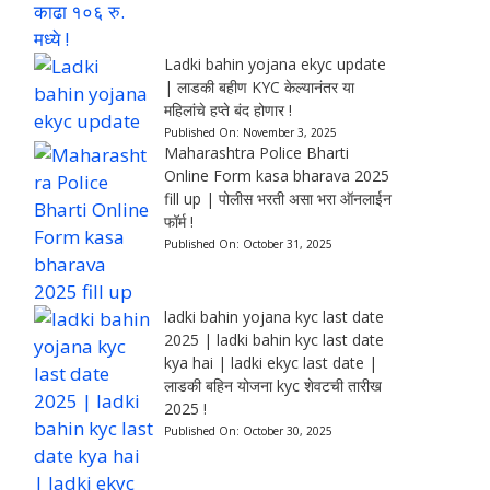
Ladki bahin yojana ekyc update
| लाडकी बहीण KYC केल्यानंतर या
महिलांचे हप्ते बंद होणार !
Published On:
November 3, 2025
Maharashtra Police Bharti
Online Form kasa bharava 2025
fill up | पोलीस भरती असा भरा ऑनलाईन
फॉर्म !
Published On:
October 31, 2025
ladki bahin yojana kyc last date
2025 | ladki bahin kyc last date
kya hai | ladki ekyc last date |
लाडकी बहिन योजना kyc शेवटची तारीख
2025 !
Published On:
October 30, 2025