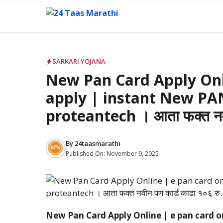
SARKARI YOJANA
New Pan Card Apply Onli
apply | instant New PAN
proteantech । आता फक्त नवीन 
By
24taasmarathi
Published On:
November 9, 2025
New Pan Card Apply Online | e pan card o