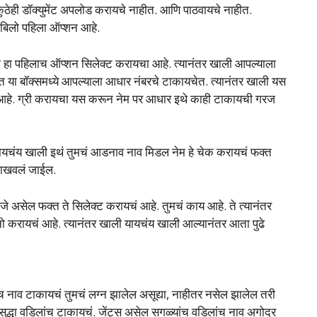
ेही डॉक्युमेंट अपलोड करायचे नाहीत. आणि पाठवायचे नाहीत.
न बिलो पहिला ऑप्शन आहे.
 हा पहिलाच ऑप्शन सिलेक्ट करायचा आहे. त्यानंतर खाली आपल्याला
 या बॉक्समध्ये आपल्याला आधार नंबरचे टाकायचेत. त्यानंतर खाली यस
आहे. ग्री करायचा यस करून नेम पर आधार इथे काही टाकायची गरज
यायचंय खाली इथं तुमचं आडनाव नाव मिडल नेम हे चेक करायचं फक्त
 दाखवलं जाईल.
े असेल फक्त ते सिलेक्ट करायचं आहे. तुमचं काय आहे. ते त्यानंतर
 नो करायचं आहे. त्यानंतर खाली यायचंय खाली आल्यानंतर आता पुढे
च नाव टाकायचं तुमचं लग्न झालेल असूद्या, नाहीतर नसेल झालेल तरी
सुद्धा वडिलांच टाकायचं. जेंट्स असेल सगळ्यांच वडिलांच नाव अगोदर