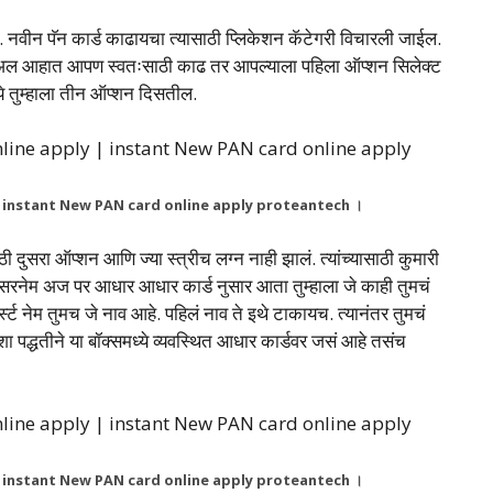
ा. नवीन पॅन कार्ड काढायचा त्यासाठी प्लिकेशन कॅटेगरी विचारली जाईल.
्हिजुअल आहात आपण स्वतःसाठी काढ तर आपल्याला पहिला ऑप्शन सिलेक्ट
ये तुम्हाला तीन ऑप्शन दिसतील.
| instant New PAN card online apply proteantech ।
ी दुसरा ऑप्शन आणि ज्या स्त्रीच लग्न नाही झालं. त्यांच्यासाठी कुमारी
म सरनेम अज पर आधार आधार कार्ड नुसार आता तुम्हाला जे काही तुमचं
्ट नेम तुमच जे नाव आहे. पहिलं नाव ते इथे टाकायच. त्यानंतर तुमचं
ा पद्धतीने या बॉक्समध्ये व्यवस्थित आधार कार्डवर जसं आहे तसंच
| instant New PAN card online apply proteantech ।