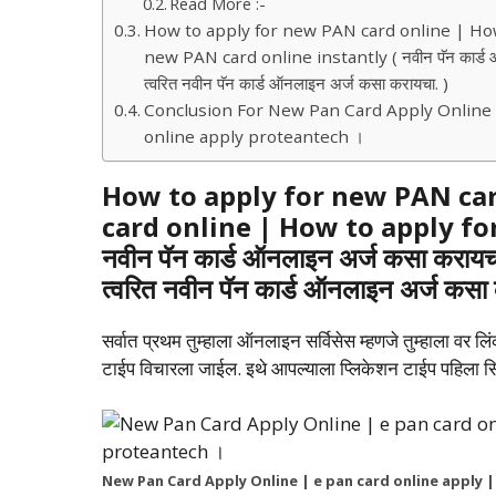
Read More :-
How to apply for new PAN card online | How
new PAN card online instantly ( नवीन पॅन कार्ड ऑन
त्वरित नवीन पॅन कार्ड ऑनलाइन अर्ज कसा करायचा. )
Conclusion For New Pan Card Apply Online 
online apply proteantech ।
How to apply for new PAN car
card online | How to apply fo
नवीन पॅन कार्ड ऑनलाइन अर्ज कसा करायच
त्वरित नवीन पॅन कार्ड ऑनलाइन अर्ज कसा
सर्वात प्रथम तुम्हाला ऑनलाइन सर्विसेस म्हणजे तुम्हाला वर 
टाईप विचारला जाईल. इथे आपल्याला प्लिकेशन टाईप पहिला स
New Pan Card Apply Online | e pan card online apply 